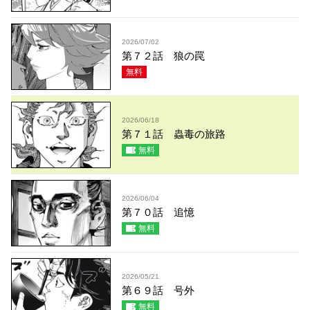
2026/07/02
第７２話 狼の罠
無料
2026/06/18
第７１話 蟲毒の旅路
無料
2026/06/04
第７０話 追憶
無料
2026/05/21
第６９話 号外
無料