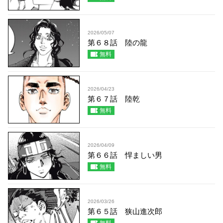
2026/05/07
第６８話 陸の龍
無料
2026/04/23
第６７話 陸乾
無料
2026/04/09
第６６話 悍ましい男
無料
2026/03/26
第６５話 狭山進次郎
無料