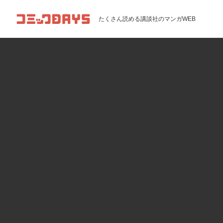
コミックDAYS
たくさん読める講談社のマンガWEB