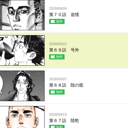
2026/06/04
第７０話 追憶
無料
2026/05/21
第６９話 号外
無料
2026/05/07
第６８話 陸の龍
無料
2026/04/23
第６７話 陸乾
無料