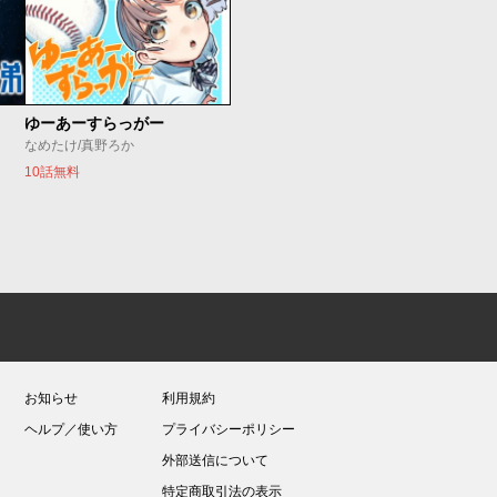
ゆーあーすらっがー
なめたけ/真野ろか
10話無料
お知らせ
利用規約
ヘルプ／使い方
プライバシーポリシー
外部送信について
特定商取引法の表示