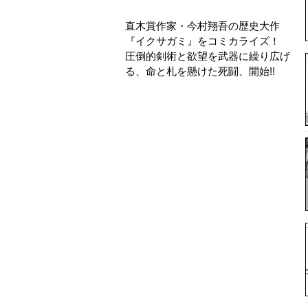
直木賞作家・今村翔吾の歴史大作
『イクサガミ』をコミカライズ！
圧倒的剣術と欲望を武器に繰り広げ
る、命と札を懸けた死闘、開始!!