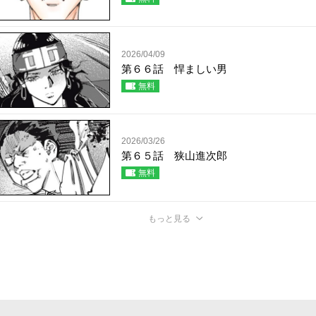
2026/04/09
第６６話 悍ましい男
無料
2026/03/26
第６５話 狭山進次郎
無料
もっと見る