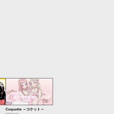
Coquette ～コケット～