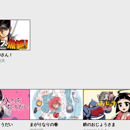
紳さん！
克美
ょうだい
まがりなりの春
鉄のおじょうさま