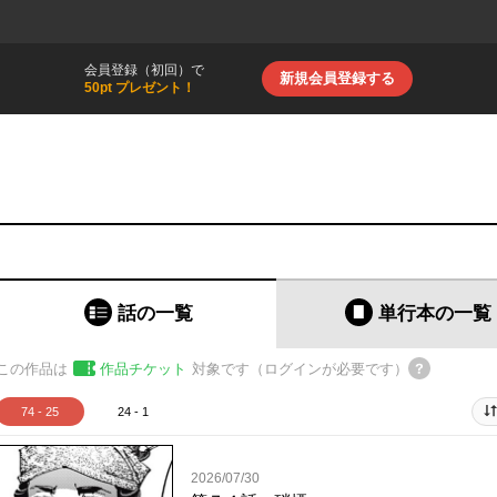
会員登録（初回）で
新規会員登録する
50pt プレゼント！
話の一覧
単行本
の一覧
この作品は
作品チケット
対象です（ログインが必要です）
74 - 25
24 - 1
2026/07/30