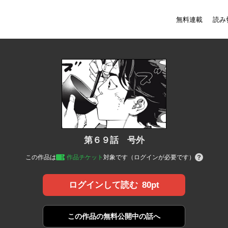
無料連載
読み
第６９話 号外
この作品は
作品チケット
対象です（ログインが必要です）
80pt
ログインして読む
この作品の
無料公開中の話へ