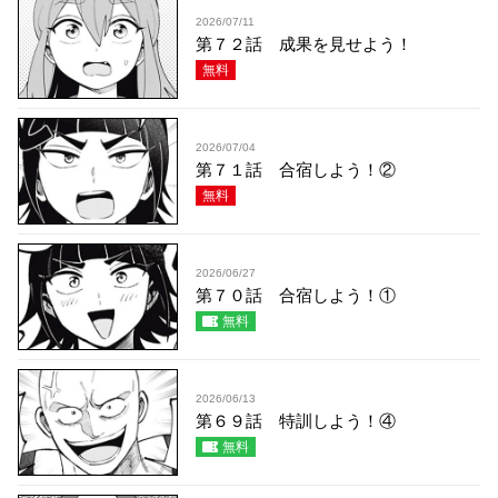
2026/07/11
第７２話 成果を見せよう！
無料
2026/07/04
第７１話 合宿しよう！②
無料
2026/06/27
第７０話 合宿しよう！①
無料
2026/06/13
第６９話 特訓しよう！④
無料