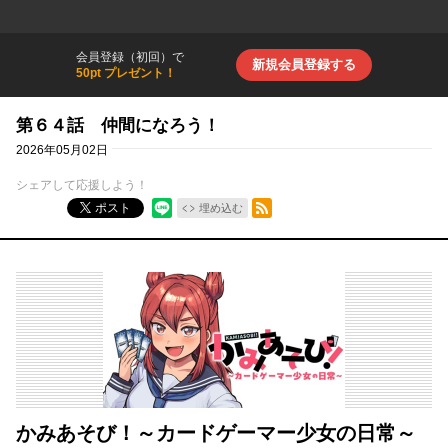
会員登録（初回）で
新規会員登録する
50pt プレゼント！
第６４話 仲間になろう！
2026年05月02日
シェアして応援しよう！
RSSフィード
ポスト
埋め込む
かみあそび！～カードゲーマー少女の日常～