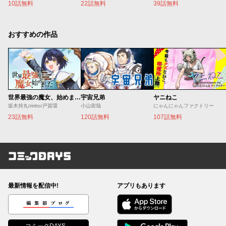
10話無料
22話無料
39話無料
おすすめの作品
世界最強の魔女、始めました ～私だけ『攻略サイト』を見れる世界で自由に生きます～
宇宙兄弟
ヤニねこ
坂木持丸/riritto/戸賀環
小山宙哉
にゃんにゃんファクトリー
23話無料
120話無料
107話無料
コミックDAYS
最新情報を配信中!
アプリもあります
編集部ブログ