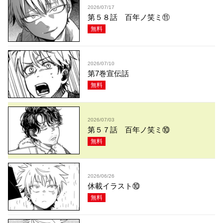
2026/07/17
第５８話 百年ノ笑ミ⑪
無料
2026/07/10
第7巻宣伝話
無料
2026/07/03
第５７話 百年ノ笑ミ⑩
無料
2026/06/26
休載イラスト⑩
無料