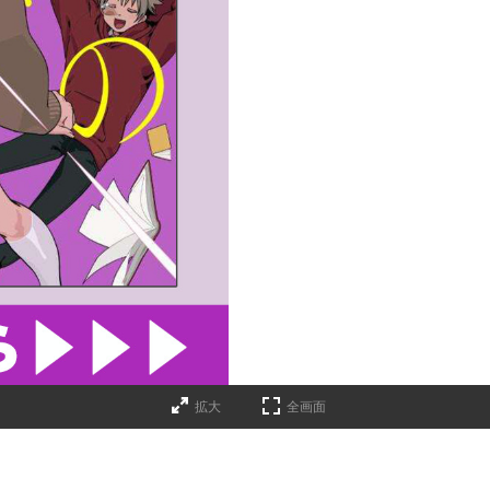
拡大
全画面