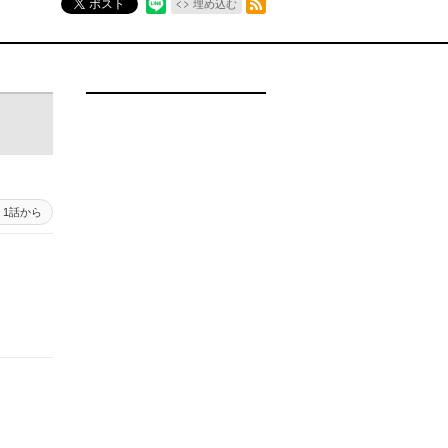
ポスト
埋め込む
1話から