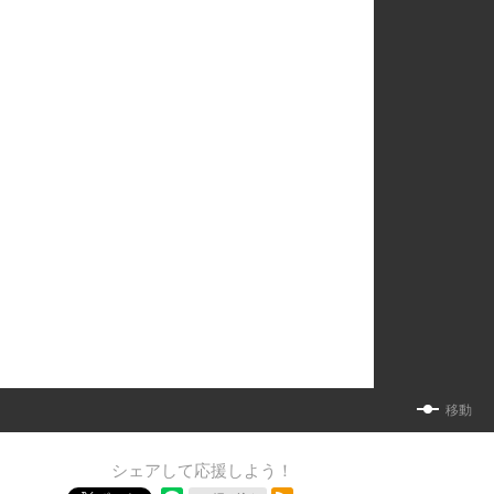
移動
シェアして応援しよう！
RSSフィード