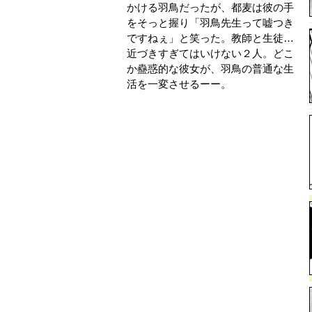
かける羽鳥だったが、都麦は彼の手
をそっと握り「羽鳥先生って嘘つき
ですねぇ」と笑った。教師と生徒…
近づきすぎてはいけない２人。どこ
か蠱惑的な彼女が、羽鳥の普通な生
活を一変させるーー。