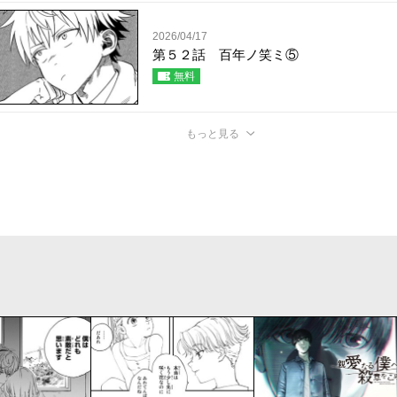
2026/04/17
第５２話 百年ノ笑ミ⑤
無料
もっと見る