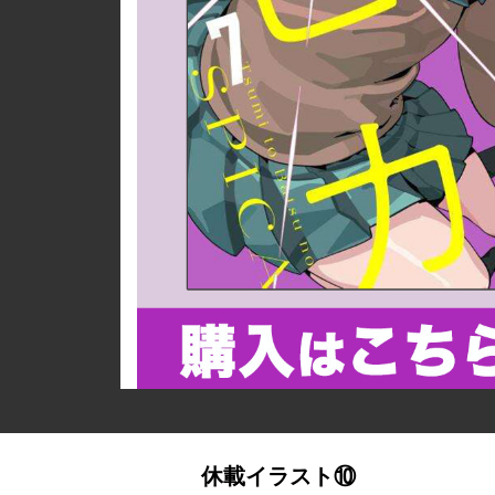
詳細ページへのリンク
休載イラスト⑩