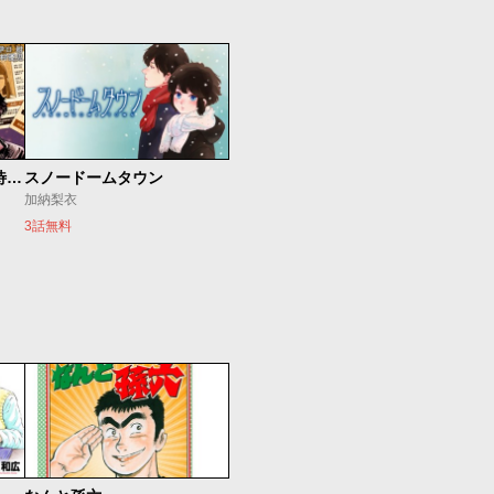
今夜もシリアルキラーと待ち合わせ
スノードームタウン
加納梨衣
3話無料