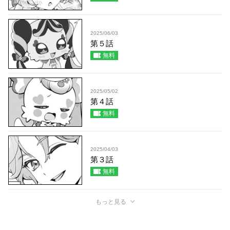
2025/06/03
第５話
無料
2025/05/02
第４話
無料
2025/04/03
第３話
無料
もっと見る