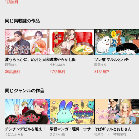
1話無料
同じ掲載誌の作品
波うららかに、めおと日和
週末やらかし飯
ツレ猫 マルルとハチ
西香はち
小村あゆみ
園田ゆり
36話無料
47話無料
81話無料
同じジャンルの作品
チンチンデビルを追え！
学習マンガ・理科 ウサウサ！
そばギャルとおじさん
くぼたふみお
まきいわ山
稲葉そーへー/本橋隆司