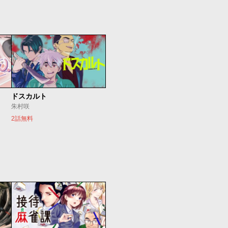
ドスカルト
朱村咲
2話無料