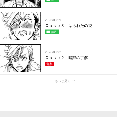
2026/03/29
Ｃａｓｅ３ はらわたの袋
無料
2026/03/22
Ｃａｓｅ２ 暗黙の了解
無料
もっと見る