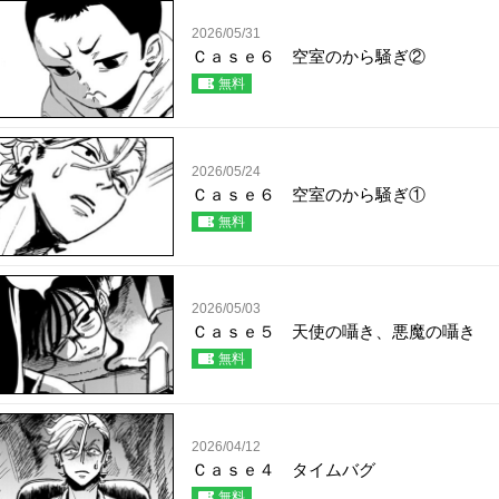
2026/05/31
Ｃａｓｅ６ 空室のから騒ぎ②
無料
2026/05/24
Ｃａｓｅ６ 空室のから騒ぎ①
無料
2026/05/03
Ｃａｓｅ５ 天使の囁き、悪魔の囁き
無料
2026/04/12
Ｃａｓｅ４ タイムバグ
無料