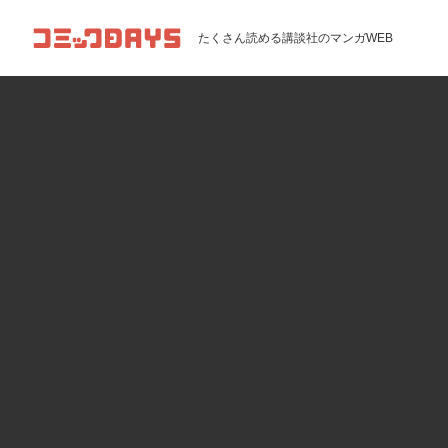
コミックDAYS
たくさん読める講談社のマンガWEB