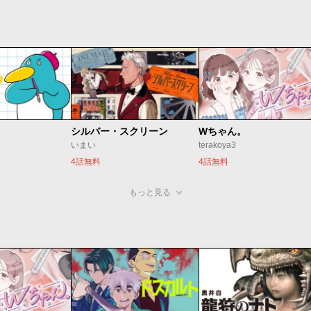
シルバー・スクリーン
Wちゃん。
いまい
terakoya3
4話無料
4話無料
もっと見る