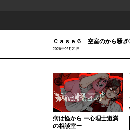
Ｃａｓｅ６ 空室のから騒ぎ
2026年06月21日
病は怪から ー心理士道満
の相談室ー