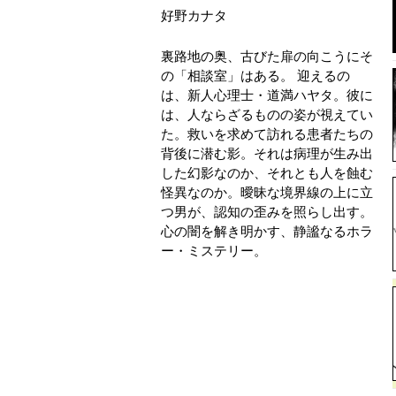
好野カナタ
裏路地の奥、古びた扉の向こうにそ
の「相談室」はある。 迎えるの
は、新人心理士・道満ハヤタ。彼に
は、人ならざるものの姿が視えてい
た。救いを求めて訪れる患者たちの
背後に潜む影。それは病理が生み出
した幻影なのか、それとも人を蝕む
怪異なのか。曖昧な境界線の上に立
つ男が、認知の歪みを照らし出す。
心の闇を解き明かす、静謐なるホラ
ー・ミステリー。