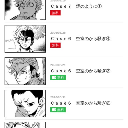
2026/07/19
Ｃａｓｅ７ 煙のように①
無料
2026/06/28
Ｃａｓｅ６ 空室のから騒ぎ④
無料
2026/06/21
Ｃａｓｅ６ 空室のから騒ぎ③
無料
2026/05/31
Ｃａｓｅ６ 空室のから騒ぎ②
無料