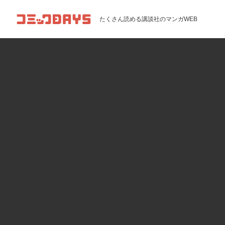
コミックDAYS
たくさん読める講談社のマンガWEB