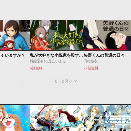
ちゃいますか？
私が大好きな小説家を殺すまで
矢野くんの普通の日々
斜線堂有紀/足立いまる
田村結衣
6話無料
27話無料
もっと見る