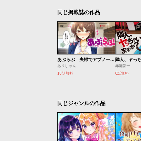
同じ掲載誌の作品
あぶらぶ 夫婦でアブノーマルなラブしませんか？
隣人、ヤっ
ありしゃん
赤瀬新一
18話無料
6話無料
同じジャンルの作品