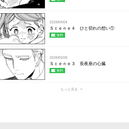
2026/04/04
Ｓｃｅｎｅ４ ひと切れの想い①
無料
2026/03/28
Ｓｃｅｎｅ３ 長夜座の心臓
無料
もっと見る