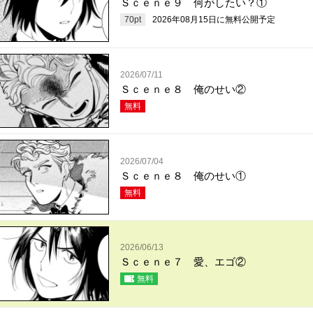
Ｓｃｅｎｅ９ 何がしたい？①
70
pt
2026年08月15日
に無料公開予定
2026/07/11
Ｓｃｅｎｅ８ 俺のせい②
無料
2026/07/04
Ｓｃｅｎｅ８ 俺のせい①
無料
2026/06/13
Ｓｃｅｎｅ７ 愛、エゴ②
無料