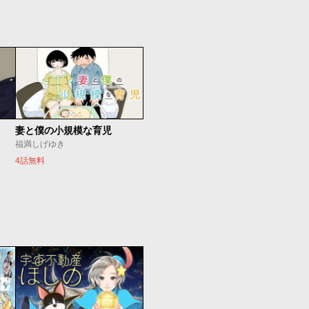
妻と僕の小規模な育児
福満しげゆき
4話無料