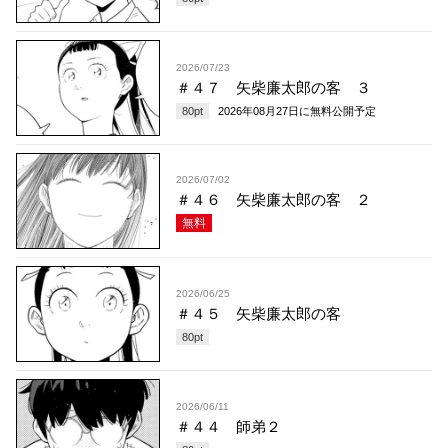
2026/07/23
＃４７ 矢柴廉太郎の客 ３
80
pt
2026年08月27日
に無料公開予定
2026/07/02
＃４６ 矢柴廉太郎の客 ２
無料
2026/06/25
＃４５ 矢柴廉太郎の客
80
pt
2026/06/11
＃４４ 師弟２