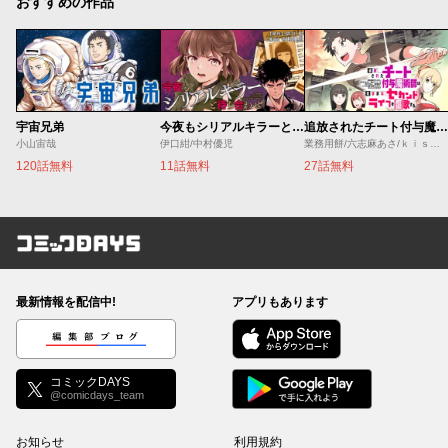
おすすめの作品
宇宙兄弟
今夜もシリアルキラーと待ち合わせ
追放されたチート付与魔術師は気ままなセカンドライフを謳歌する。 ～俺は武器だけじゃなく、あらゆるものに『強化ポイント』を付与できるし、俺の意思でいつでも効果を解除できるけど、残った人たち大丈夫？～
小山宙哉
伊口紺/中村優児
業務用餅/六志麻あさ/ｋｉｓｕｉ
120話無料
11話無料
27話無料
コミックDAYS
最新情報を配信中!
アプリもあります
編集部ブログ
コミックDAYS
@comicdays_team
お知らせ
利用規約