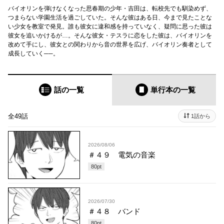
バイオリンを弾けなくなった思春期の少年・吉田は、転校先でも馴染めず、
つまらない学園生活を過ごしていた。そんな彼はある日、今まで見たことな
い少女を教室で発見。誰も彼女に違和感を持っていなく、疑問に思った彼は
彼女を追いかけるが…。そんな彼女・テスラに恋をした彼は、バイオリンを
改めて手にし、彼女との関わりから音の世界を広げ、バイオリン奏者として
成長していく──。
話の一覧
単行本
の一覧
全49話
1話から
2026/08/06
＃４９ 電気の音楽
80
pt
2026/07/30
＃４８ バンド
80
pt