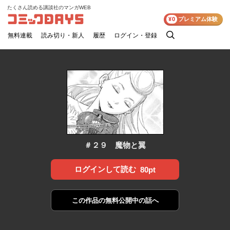
たくさん読める講談社のマンガWEB
コミックDAYS
¥0
プレミアム体験
無料連載
読み切り・新人
履歴
ログイン・登録
検
索
＃２９ 魔物と翼
ログインして読む
80pt
この作品の
無料公開中の話へ