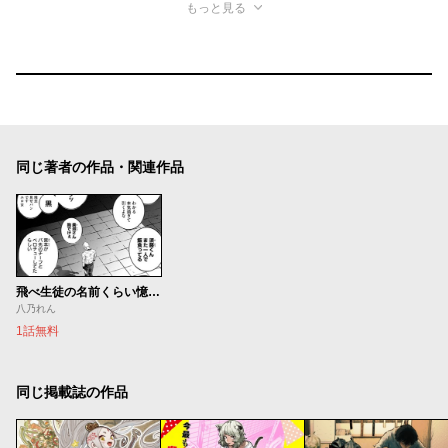
もっと見る
同じ著者の作品・関連作品
飛べ生徒の名前くらい憶えろ号
八乃れん
1話無料
同じ掲載誌の作品