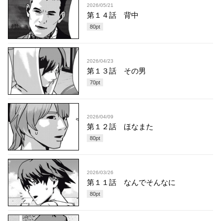
2026/05/21
第１４話 背中
80
pt
2026/04/23
第１３話 その男
70
pt
2026/04/09
第１２話 ほなまた
80
pt
2026/03/26
第１１話 なんでそんなに
80
pt