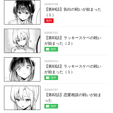
2026/07/28
【第84話】告白の戦いが始まった
（１）
無料
2026/07/21
【第83話】ラッキースケベの戦い
が始まった（２）
無料
2026/07/14
【第83話】ラッキースケベの戦い
が始まった（１）
無料
2026/07/07
【第82話】恋愛相談の戦いが始ま
った
無料