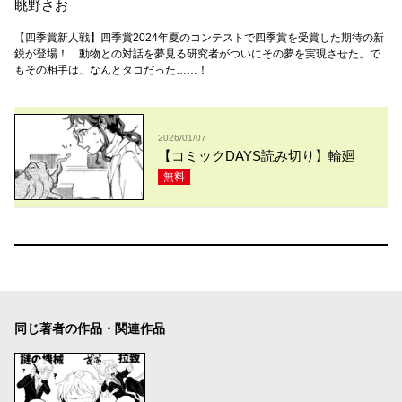
眺野さお
【四季賞新人戦】四季賞2024年夏のコンテストで四季賞を受賞した期待の新
鋭が登場！ 動物との対話を夢見る研究者がついにその夢を実現させた。で
もその相手は、なんとタコだった……！
2026/01/07
【コミックDAYS読み切り】輪廻
無料
同じ著者の作品・関連作品