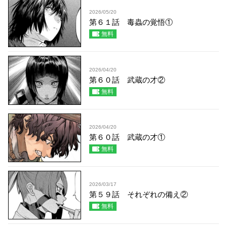
2026/05/20
第６１話 毒蟲の覚悟①
無料
2026/04/20
第６０話 武蔵の才②
無料
2026/04/20
第６０話 武蔵の才①
無料
2026/03/17
第５９話 それぞれの備え②
無料