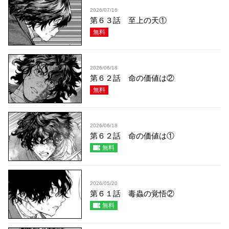
2026/07/16
第６３話 至上の天①
無料
2026/06/18
第６２話 命の価値は②
無料
2026/06/18
第６２話 命の価値は①
無料
2026/05/20
第６１話 毒蟲の覚悟②
無料