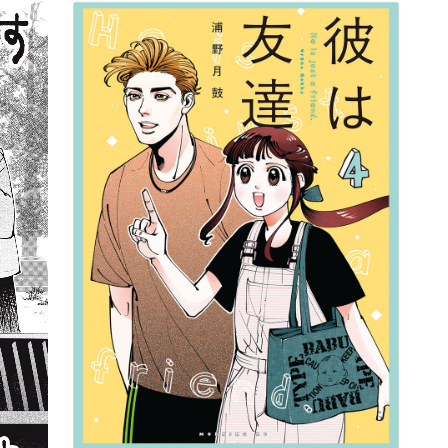
詳細ページへのリンク