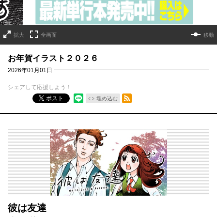
拡大
全画面
移動
お年賀イラスト２０２６
2026年01月01日
シェアして応援しよう！
RSSフィード
ポスト
埋め込む
彼は友達