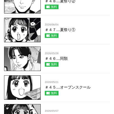
＃４８…夏祭り②
無料
2026/06/04
＃４７…夏祭り①
無料
2026/05/28
＃４６…同類
無料
2026/05/21
＃４５…オープンスクール
無料
2026/05/07