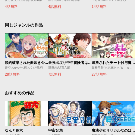
4話無料
4話無料
14話無料
同じジャンルの作品
婚約破棄された飯炊き令嬢の私は冷酷公爵と専属契約しました～ですが胃袋を掴んだ結果、冷たかった公爵様がどんどん優しくなっています～
最強出戻り中年冒険者は、今さら命なんてかけたくない
追放されたチート付与魔術師は気ままなセカンドライフを謳歌する。 ～俺は武器だけじゃなく、あらゆるものに『強化ポイント』を付与できるし、俺の意思でいつでも効果を解除できるけど、残った人たち大丈夫？～
青空あかな/七福あくび/黒裄
斯道歩/明石六郎
業務用餅/六志麻あさ/ｋｉｓｕｉ
28話無料
7話無料
27話無料
おすすめの作品
なんと孫六
宇宙兄弟
魔法少女リリカルなのは EXCEEDS