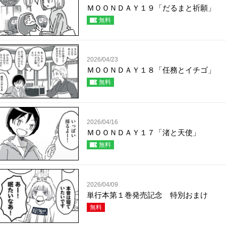
ＭＯＯＮＤＡＹ１９「だるまと祈願」
無料
2026/04/23
ＭＯＯＮＤＡＹ１８「任務とイチゴ」
無料
2026/04/16
ＭＯＯＮＤＡＹ１７「渚と天使」
無料
2026/04/09
単行本第１巻発売記念 特別おまけ
無料