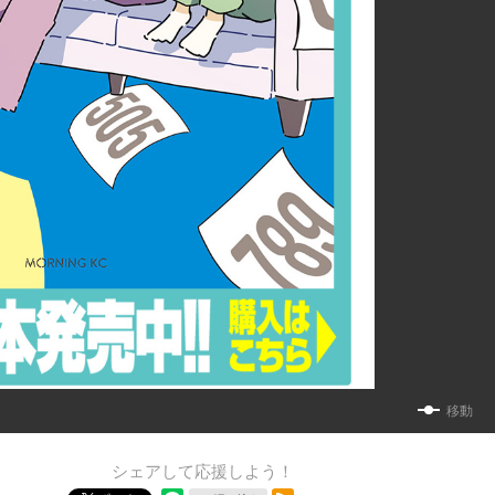
移動
シェアして応援しよう！
RSSフィード