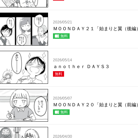
2026/05/21
ＭＯＯＮＤＡＹ２１「始まりと翼（後編
無料
2026/05/14
ａｎｏｔｈｅｒ ＤＡＹＳ３
無料
2026/05/07
ＭＯＯＮＤＡＹ２０「始まりと翼（前編
無料
2026/04/30