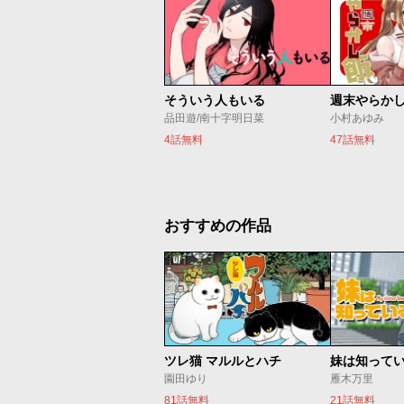
そういう人もいる
週末やらか
品田遊/南十字明日菜
小村あゆみ
4話無料
47話無料
おすすめの作品
ツレ猫 マルルとハチ
妹は知って
園田ゆり
雁木万里
81話無料
21話無料