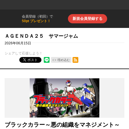
会員登録（初回）で
新規会員登録する
50pt プレゼント！
ＡＧＥＮＤＡ２５ サマージャム
2026年06月15日
シェアして応援しよう！
RSSフィード
ポスト
埋め込む
ブラックカラー～悪の組織をマネジメント～