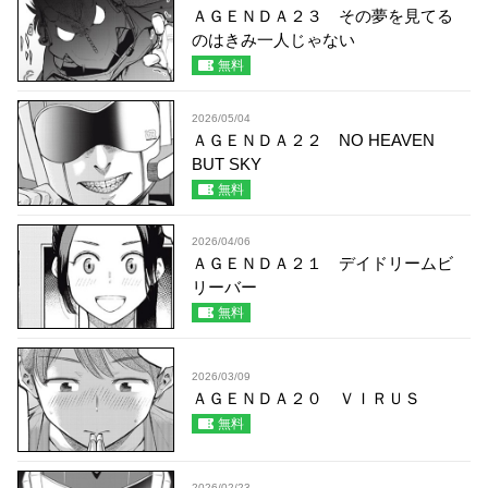
ＡＧＥＮＤＡ２３ その夢を見てる
のはきみ一人じゃない
無料
2026/05/04
ＡＧＥＮＤＡ２２ NO HEAVEN
BUT SKY
無料
2026/04/06
ＡＧＥＮＤＡ２１ デイドリームビ
リーバー
無料
2026/03/09
ＡＧＥＮＤＡ２０ ＶＩＲＵＳ
無料
2026/02/23