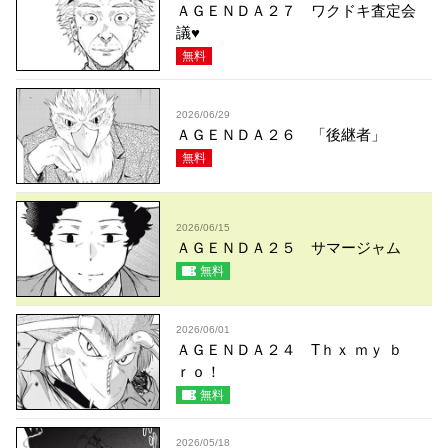
ＡＧＥＮＤＡ２７ ワクドキ査定会
議♥
無料
2026/06/29
ＡＧＥＮＤＡ２６ 「後継者」
無料
2026/06/15
ＡＧＥＮＤＡ２５ サマージャム
無料
2026/06/01
ＡＧＥＮＤＡ２４ Tｈｘ ｍｙ ｂ
ｒｏ！
無料
2026/05/18