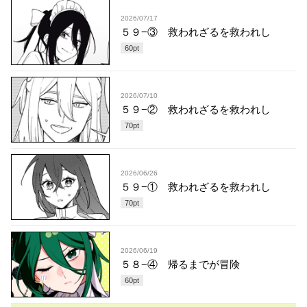
2026/07/17
５９−③ 救われざるを救われし
60
pt
2026/07/10
５９−② 救われざるを救われし
70
pt
2026/06/26
５９−① 救われざるを救われし
70
pt
2026/06/19
５８−④ 帰るまでが冒険
60
pt