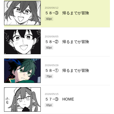
2026/06/12
５８−③ 帰るまでが冒険
60
pt
2026/06/05
５８−② 帰るまでが冒険
60
pt
2026/05/29
５８−① 帰るまでが冒険
70
pt
2026/05/15
５７−③ HOME
65
pt