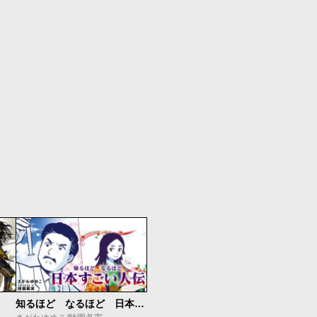
知るほど なるほど 日本すごい人伝