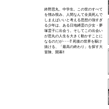
終野思丸、中学生。この世のすべて
を憎み恨み、人間なんて全員死んで
しまえばいいと考える思想の強すぎ
る少年は、ある日地縛霊の少女・夢
塚霊子に出会う。そしてこの出会い
が思丸の人生を大きく動かすことに
なるのだが‥‥⁉ 死後の世界を駆け
抜ける、「最高の終わり」を探す大
冒険、開幕‼