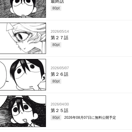
最終話
80
pt
2026/05/14
第２７話
80
pt
2026/05/07
第２６話
80
pt
2026/04/30
第２５話
80
pt
2026年08月07日
に無料公開予定