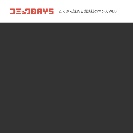
コミックDAYS
たくさん読める講談社のマンガWEB