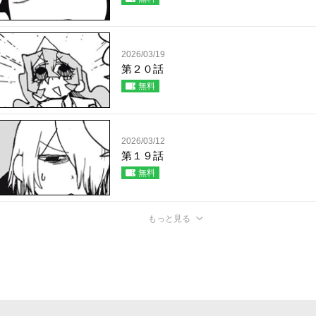
2026/03/19
第２０話
無料
2026/03/12
第１９話
無料
もっと見る