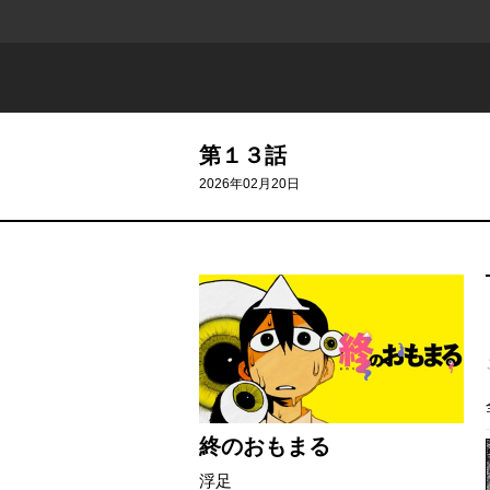
第１３話
2026年02月20日
終のおもまる
浮足