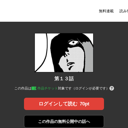
無料連載
読み
第１３話
この作品は
作品チケット
対象です（ログインが必要です）
70pt
ログインして読む
この作品の
無料公開中の話へ