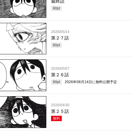
最終話
80
pt
2026/05/14
第２７話
80
pt
2026/05/07
第２６話
80
pt
2026年08月14日
に無料公開予定
2026/04/30
第２５話
無料