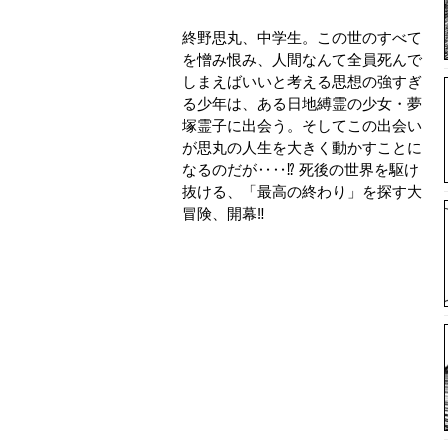
終野思丸、中学生。この世のすべて
を憎み恨み、人間なんて全員死んで
しまえばいいと考える思想の強すぎ
る少年は、ある日地縛霊の少女・夢
塚霊子に出会う。そしてこの出会い
が思丸の人生を大きく動かすことに
なるのだが‥‥⁉ 死後の世界を駆け
抜ける、「最高の終わり」を探す大
冒険、開幕‼