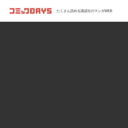
コミックDAYS
たくさん読める講談社のマンガWEB