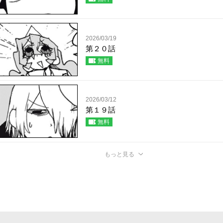
2026/03/19
第２０話
無料
2026/03/12
第１９話
無料
もっと見る