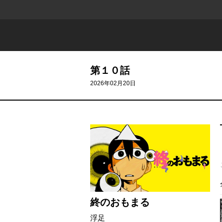
第１０話
2026年02月20日
終のおもまる
浮足