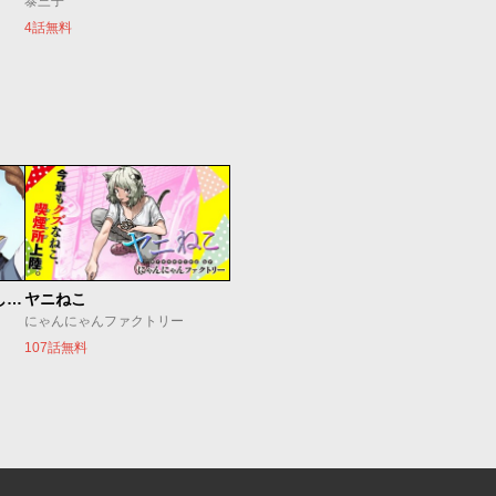
泰三子
4話無料
世界最強の魔女、始めました ～私だけ『攻略サイト』を見れる世界で自由に生きます～
ヤニねこ
にゃんにゃんファクトリー
107話無料