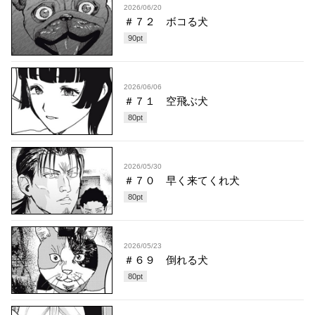
2026/06/20
＃７２ ボコる犬
90
pt
2026/06/06
＃７１ 空飛ぶ犬
80
pt
2026/05/30
＃７０ 早く来てくれ犬
80
pt
2026/05/23
＃６９ 倒れる犬
80
pt