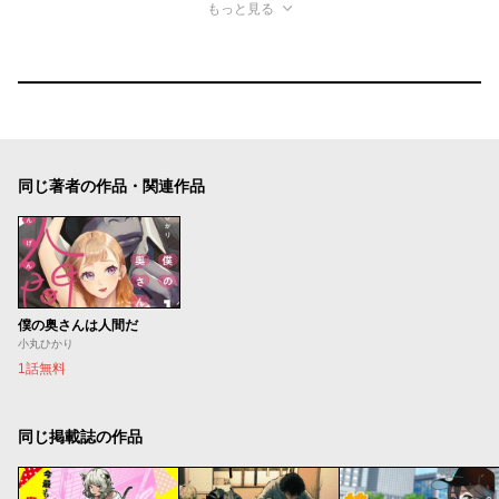
もっと見る
同じ著者の作品・関連作品
僕の奥さんは人間だ
小丸ひかり
1話無料
同じ掲載誌の作品