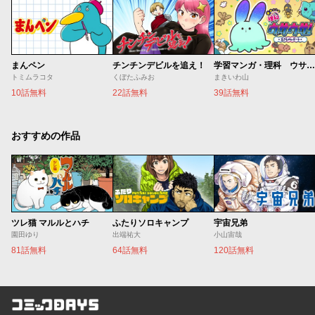
まんペン
チンチンデビルを追え！
学習マンガ・理科 ウサウサ！
トミムラコタ
くぼたふみお
まきいわ山
10話無料
22話無料
39話無料
おすすめの作品
ツレ猫 マルルとハチ
ふたりソロキャンプ
宇宙兄弟
園田ゆり
出端祐大
小山宙哉
81話無料
64話無料
120話無料
コミックDAYS