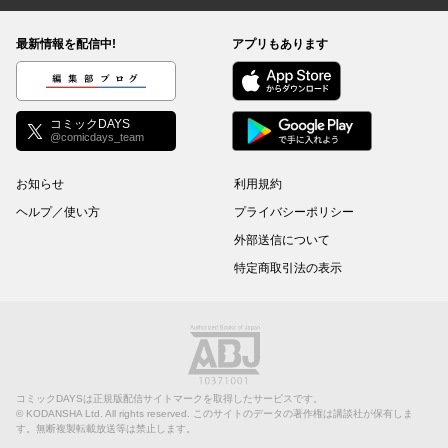
最新情報を配信中!
アプリもあります
編集部ブログ
コミックDAYS
@comicdays_team
お知らせ
利用規約
ヘルプ／使い方
プライバシーポリシー
外部送信について
特定商取引法の表示
コミックDAYSは正規版配信サイトマークを取得したサービスです。
©
KODANSHA Ltd.
All rights reserved. このサイトのデータの著作権は講談社が保有しま
す。無断複製転載放送等は禁止します。