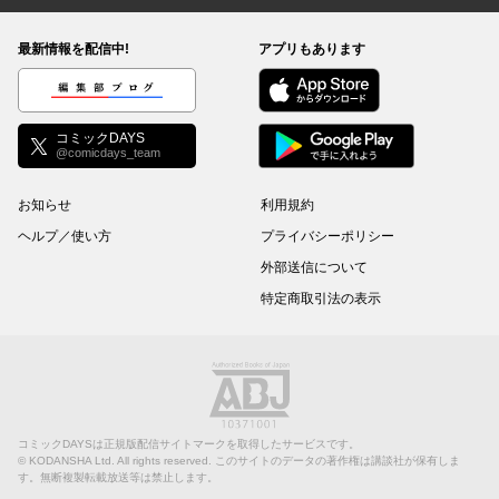
最新情報を配信中!
アプリもあります
編集部ブログ
コミックDAYS
@comicdays_team
お知らせ
利用規約
ヘルプ／使い方
プライバシーポリシー
外部送信について
特定商取引法の表示
コミックDAYSは正規版配信サイトマークを取得したサービスです。
©
KODANSHA Ltd.
All rights reserved. このサイトのデータの著作権は講談社が保有しま
す。無断複製転載放送等は禁止します。