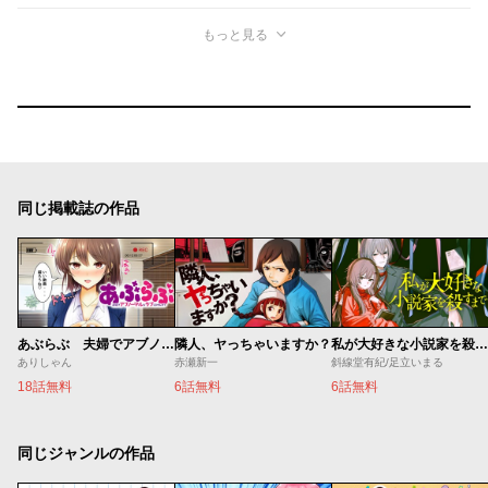
もっと見る
同じ掲載誌の作品
あぶらぶ 夫婦でアブノーマルなラブしませんか？
隣人、ヤっちゃいますか？
私が大好きな小説家を殺すまで
ありしゃん
赤瀬新一
斜線堂有紀/足立いまる
18話無料
6話無料
6話無料
同じジャンルの作品