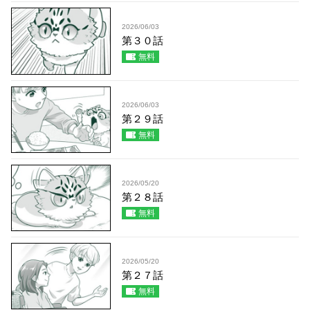
2026/06/03
第３０話
無料
2026/06/03
第２９話
無料
2026/05/20
第２８話
無料
2026/05/20
第２７話
無料