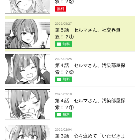
双！？②
無料
2026/05/27
第５話 セルマさん、社交界無
双！？①
無料
2026/02/25
第４話 セルマさん、汚染部屋探
索！？②
無料
2026/02/18
第４話 セルマさん、汚染部屋探
索！？①
無料
2026/02/04
第３話 心を込めて「いただきま