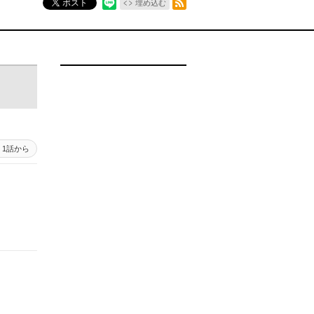
ポスト
埋め込む
1話から