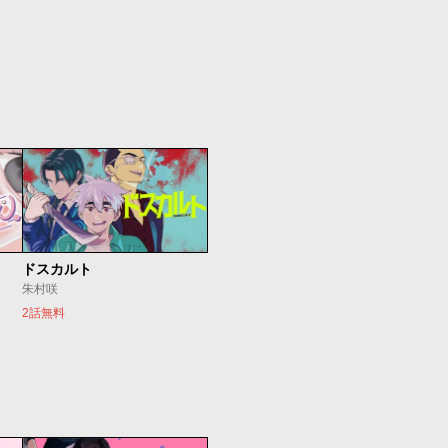
ドスカルト
朱村咲
2話無料