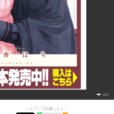
移動
シェアして応援しよう！
RSSフィード