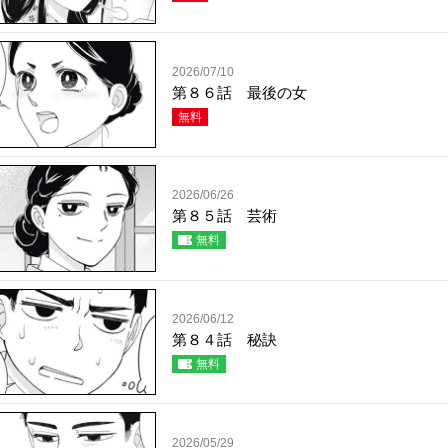
2026/07/10
第８６話 最後の女
無料
2026/06/26
第８５話 芸術
無料
2026/06/12
第８４話 秘訣
無料
2026/05/29