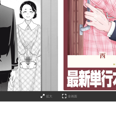
詳細ページへのリンク
拡大
全画面