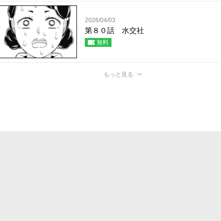
2026/04/03
第８０話 水交社
無料
もっと見る