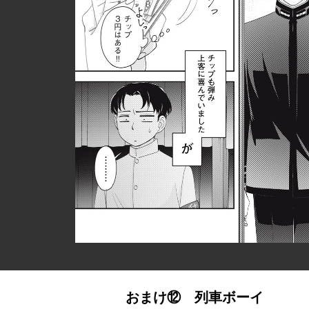
おまけ⑫ 列車ボーイ