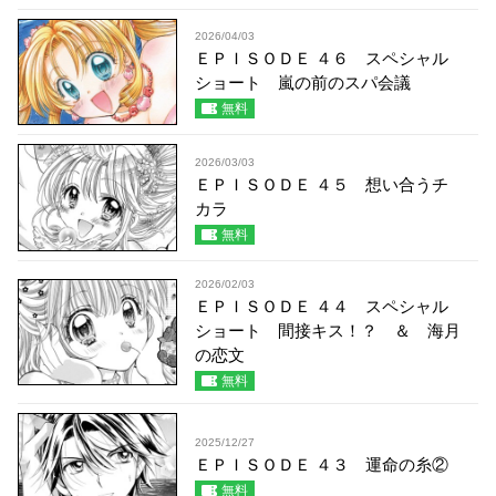
2026/04/03
ＥＰＩＳＯＤＥ ４６ スペシャル
ショート 嵐の前のスパ会議
無料
2026/03/03
ＥＰＩＳＯＤＥ ４５ 想い合うチ
カラ
無料
2026/02/03
ＥＰＩＳＯＤＥ ４４ スペシャル
ショート 間接キス！？ ＆ 海月
の恋文
無料
2025/12/27
ＥＰＩＳＯＤＥ ４３ 運命の糸②
無料