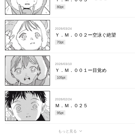
80
pt
2026/03/24
Ｙ．Ｍ．００２ー空泳ぐ絶望
70
pt
2026/03/10
Ｙ．Ｍ．００１ー目覚め
105
pt
2026/02/24
Ｍ．Ｍ．０２５
95
pt
もっと見る