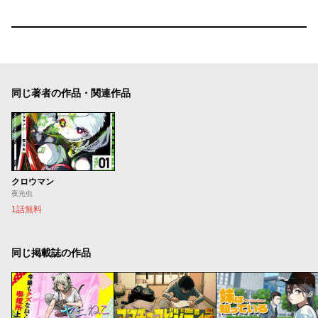
同じ著者の作品・関連作品
クロウマン
夜光虫
1話無料
同じ掲載誌の作品