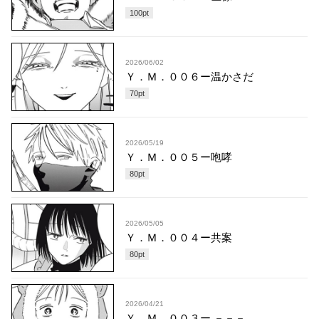
100
pt
2026/06/02
Ｙ．Ｍ．００６ー温かさだ
70
pt
2026/05/19
Ｙ．Ｍ．００５ー咆哮
80
pt
2026/05/05
Ｙ．Ｍ．００４ー共案
80
pt
2026/04/21
Ｙ．Ｍ．００３ー －－－