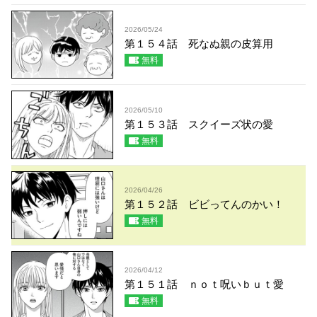
2026/05/24
第１５４話 死なぬ親の皮算用
無料
2026/05/10
第１５３話 スクイーズ状の愛
無料
2026/04/26
第１５２話 ビビってんのかい！
無料
2026/04/12
第１５１話 ｎｏｔ呪いｂｕｔ愛
無料