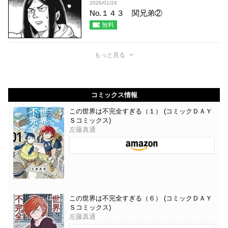
2026/01/24
No.１４３ 関兄弟②
無料
もっと見る
コミックス情報
この世界は不完全すぎる（１） (コミックＤＡＹ
Ｓコミックス)
左藤真通
この世界は不完全すぎる（６） (コミックＤＡＹ
Ｓコミックス)
左藤真通