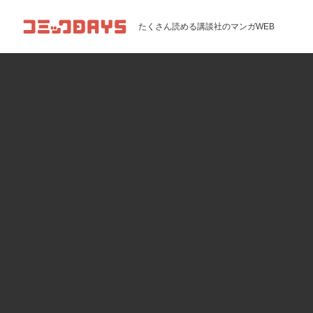
コミックDAYS
たくさん読める講談社のマンガWEB