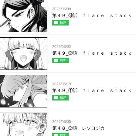
2026/06/09
第４９_③話 ｆｌａｒｅ ｓｔａｃｋ
無料
2026/06/02
第４９_②話 ｆｌａｒｅ ｓｔａｃｋ
無料
2026/05/19
第４９_①話 ｆｌａｒｅ ｓｔａｃｋ
無料
2026/05/05
第４８_②話 レソロジカ
無料