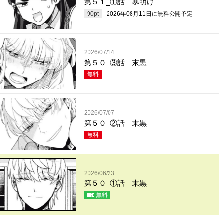
第５１_①話 寒明け
90
pt
2026年08月11日
に無料公開予定
2026/07/14
第５０_③話 末黒
無料
2026/07/07
第５０_②話 末黒
無料
2026/06/23
第５０_①話 末黒
無料