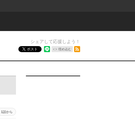
シェアして応援しよう！
RSSフィード
ポスト
埋め込む
1話から