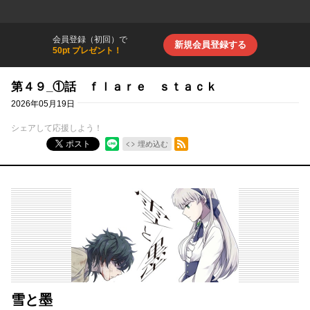
会員登録（初回）で
新規会員登録する
50pt プレゼント！
第４９_①話 ｆｌａｒｅ ｓｔａｃｋ
2026年05月19日
シェアして応援しよう！
RSSフィード
ポスト
埋め込む
雪と墨