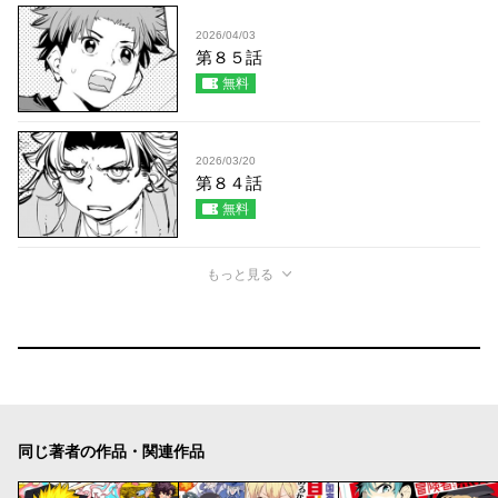
2026/04/03
第８５話
無料
2026/03/20
第８４話
無料
もっと見る
同じ著者の作品・関連作品