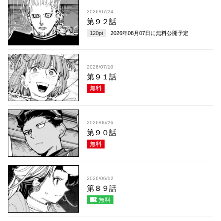
2026/07/24
第９２話
120
pt
2026年08月07日
に無料公開予定
2026/07/10
第９１話
無料
2026/06/26
第９０話
無料
2026/06/12
第８９話
無料