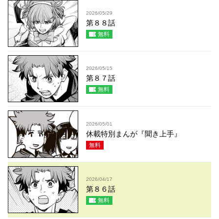
2026/05/29
第８８話
無料
2026/05/15
第８７話
無料
2026/05/01
休載特別まんが『聞き上手』
無料
2026/04/17
第８６話
無料