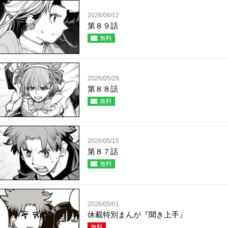
2026/06/12
第８９話
無料
2026/05/29
第８８話
無料
2026/05/15
第８７話
無料
2026/05/01
休載特別まんが『聞き上手』
無料