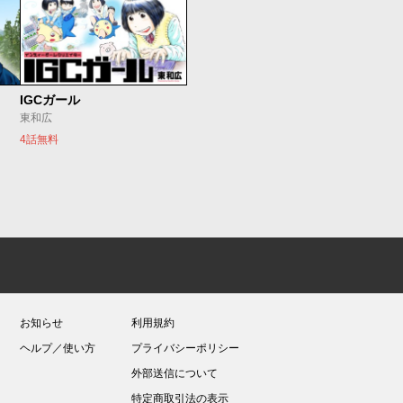
IGCガール
東和広
4話無料
お知らせ
利用規約
ヘルプ／使い方
プライバシーポリシー
外部送信について
特定商取引法の表示