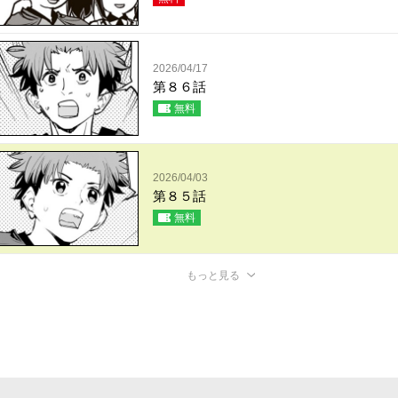
2026/04/17
第８６話
無料
2026/04/03
第８５話
無料
もっと見る