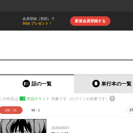
会員登録（初回）で
新規会員登録する
50pt プレゼント！
話の一覧
単行本
の一覧
この作品は
作品チケット
対象です（ログインが必要です）
100 - 51
50 - 1
2026/08/07