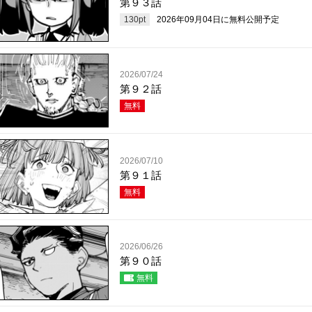
第９３話
130
pt
2026年09月04日
に無料公開予定
2026/07/24
第９２話
無料
2026/07/10
第９１話
無料
2026/06/26
第９０話
無料