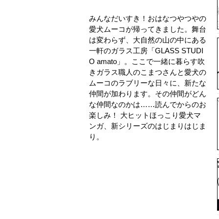
みんなだいすき！おはなつやつやの
愛犬ムーコが帰ってきました。舞台
は変わらず、大自然の山の中にある
一軒のガラス工房「GLASS STUDI
O amato」。ここで一緒に暮らす吹
きガラス職人のこまつさんと愛犬の
ムーコのラブリーな日々に、新たな
仲間が加わります。その仲間がどん
な仲間なのかは……読んでからのお
楽しみ！ 大ヒットほっこり愛犬マ
ンガ、新シリーズのはじまりはじま
り。