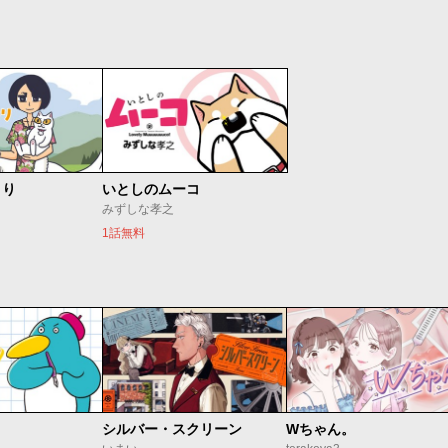
より
いとしのムーコ
みずしな孝之
1話無料
シルバー・スクリーン
Wちゃん。