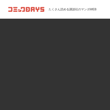
コミックDAYS
たくさん読める講談社のマンガWEB