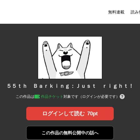
無料連載
読み
５５ｔｈ Ｂａｒｋｉｎｇ：Ｊｕｓｔ ｒｉｇｈｔ！
この作品は
作品チケット
対象です（ログインが必要です）
70pt
ログインして読む
この作品の
無料公開中の話へ