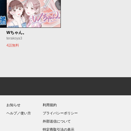
Wちゃん。
terakoya3
4話無料
お知らせ
利用規約
ヘルプ／使い方
プライバシーポリシー
外部送信について
特定商取引法の表示