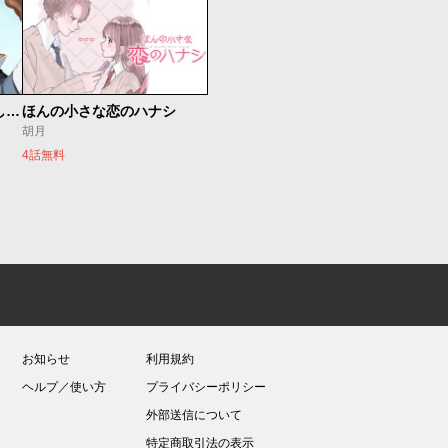
世界最強の魔女、始めました ～私だけ『攻略サイト』を見れる世界で自由に生きます～
ほんの小さな恋のハナシ
胡月
4話無料
お知らせ
利用規約
ヘルプ／使い方
プライバシーポリシー
外部送信について
特定商取引法の表示