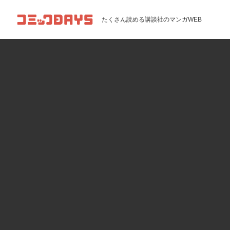
コミックDAYS
たくさん読める講談社のマンガWEB