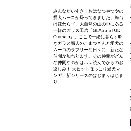
みんなだいすき！おはなつやつやの
愛犬ムーコが帰ってきました。舞台
は変わらず、大自然の山の中にある
一軒のガラス工房「GLASS STUDI
O amato」。ここで一緒に暮らす吹
きガラス職人のこまつさんと愛犬の
ムーコのラブリーな日々に、新たな
仲間が加わります。その仲間がどん
な仲間なのかは……読んでからのお
楽しみ！ 大ヒットほっこり愛犬マ
ンガ、新シリーズのはじまりはじま
り。