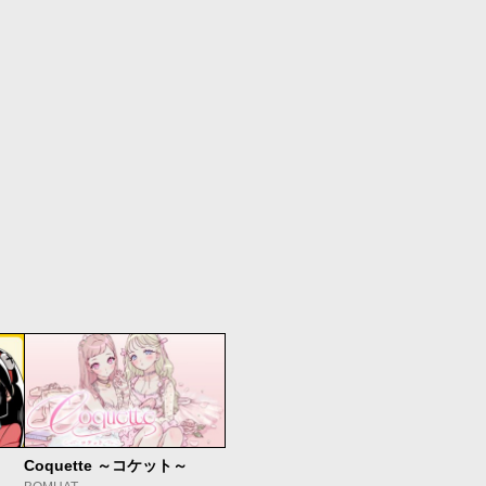
Coquette ～コケット～