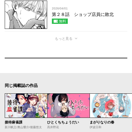
2026/04/01
第２８話 ショップ店員に敗北
無料
もっと見る
同じ掲載誌の作品
接待麻雀課
ひとくちちょうだい
まがりなりの春
新川帆立/奥山響介/後藤悠太
髙井野花
伊波日和