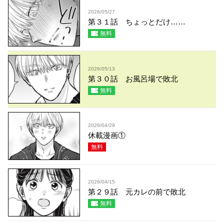
2026/05/27
第３１話 ちょっとだけ……
無料
2026/05/13
第３０話 お風呂場で敗北
無料
2026/04/29
休載漫画①
無料
2026/04/15
第２９話 元カレの前で敗北
無料