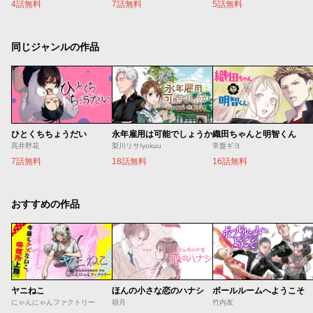
4話無料
7話無料
5話無料
同じジャンルの作品
ひとくちちょうだい
永年雇用は可能でしょうか
織田ちゃんと明智くん
髙井野花
梨川リサ/yokuu
常盤ギヨ
7話無料
18話無料
16話無料
おすすめの作品
ヤニねこ
ほんの小さな恋のハナシ
ボールルームへようこそ
にゃんにゃんファクトリー
胡月
竹内友