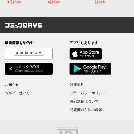
107話無料
4話無料
11話無料
コミックDAYS
最新情報を配信中!
アプリもあります
編集部ブログ
コミックDAYS
@comicdays_team
お知らせ
利用規約
ヘルプ／使い方
プライバシーポリシー
外部送信について
特定商取引法の表示