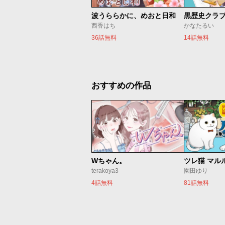
波うららかに、めおと日和
黒歴史クラ
西香はち
かなたるい
36話無料
14話無料
おすすめの作品
Wちゃん。
ツレ猫 マル
terakoya3
園田ゆり
4話無料
81話無料