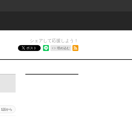
シェアして応援しよう！
RSSフィード
ポスト
埋め込む
1話から