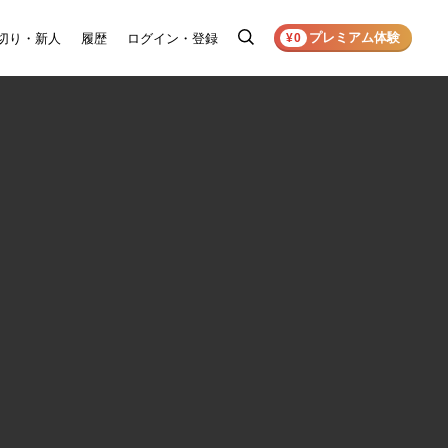
プレミアム体験
切り・新人
履歴
ログイン・登録
検
¥0
索