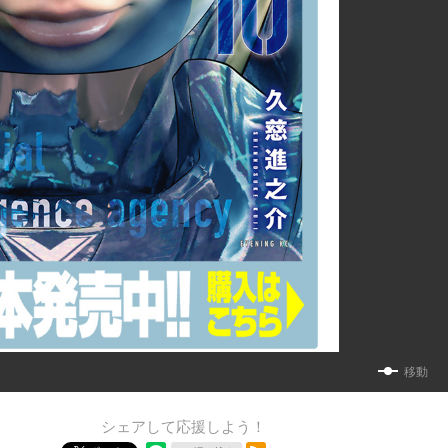
移動
シェアして応援しよう！
RSSフィード