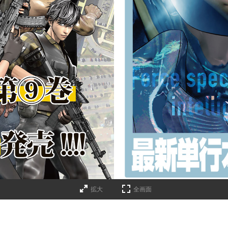
詳細ページへのリンク
拡大
全画面