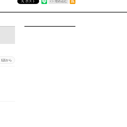
ポスト
埋め込む
1話から