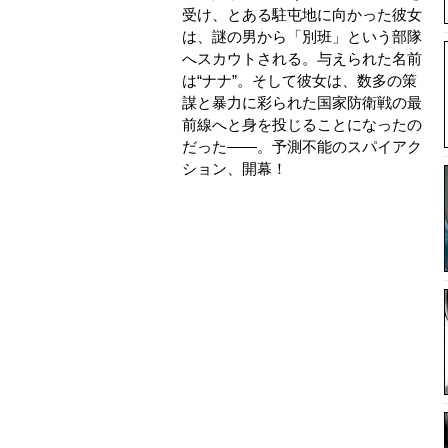
受け、とある駐屯地に向かった彼女
は、謎の男から「別班」という部隊
へスカウトされる。与えられた名前
は“ナナ”。そして彼女は、数多の策
謀と暴力に彩られた国家防衛戦の最
前線へと身を投じることになったの
だった――。予測不能のスパイアク
ション、開幕！