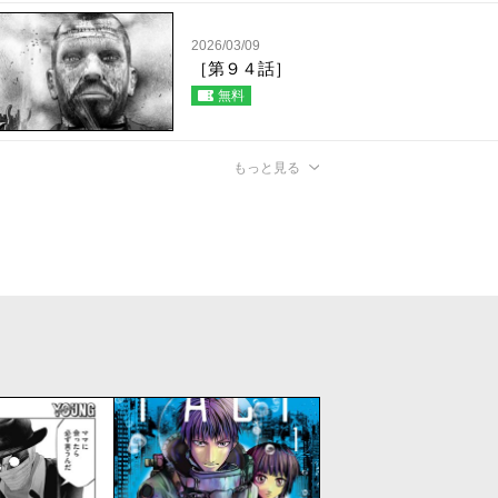
2026/03/09
［第９４話］
無料
もっと見る