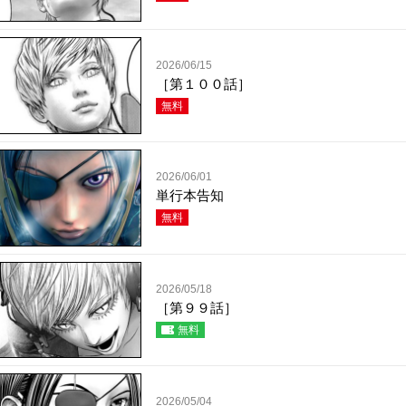
2026/06/15
［第１００話］
無料
2026/06/01
単行本告知
無料
2026/05/18
［第９９話］
無料
2026/05/04