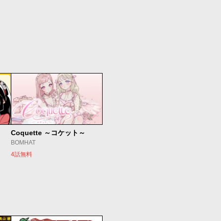
Coquette ～コケット～
BOMHAT
4話無料