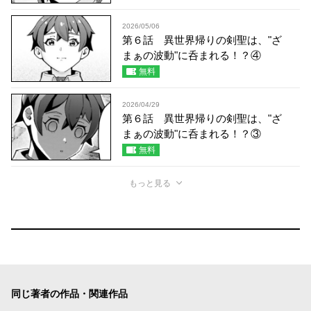
2026/05/06
第６話 異世界帰りの剣聖は、"ざ
まぁの波動"に呑まれる！？④
無料
2026/04/29
第６話 異世界帰りの剣聖は、"ざ
まぁの波動"に呑まれる！？③
無料
もっと見る
同じ著者の作品・関連作品