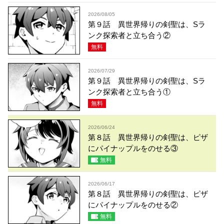
2026/08/05
第９話 異世界帰りの剣聖は、Sラ
ンク探索者と立ち合う②
無料
2026/07/29
第９話 異世界帰りの剣聖は、Sラ
ンク探索者と立ち合う①
無料
2026/06/24
第８話 異世界帰りの剣聖は、ピザ
にパイナップルをのせる③
無料
2026/06/17
第８話 異世界帰りの剣聖は、ピザ
にパイナップルをのせる②
無料