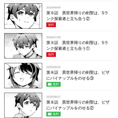
2026/08/05
第９話 異世界帰りの剣聖は、Sラ
ンク探索者と立ち合う②
無料
2026/07/29
第９話 異世界帰りの剣聖は、Sラ
ンク探索者と立ち合う①
無料
2026/06/24
第８話 異世界帰りの剣聖は、ピザ
にパイナップルをのせる③
無料
2026/06/17
第８話 異世界帰りの剣聖は、ピザ
にパイナップルをのせる②
無料