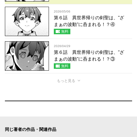
2026/05/06
第６話 異世界帰りの剣聖は、"ざ
まぁの波動"に呑まれる！？④
無料
2026/04/29
第６話 異世界帰りの剣聖は、"ざ
まぁの波動"に呑まれる！？③
無料
もっと見る
同じ著者の作品・関連作品