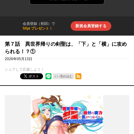
会員登録（初回）で
新規会員登録する
50pt プレゼント！
第７話 異世界帰りの剣聖は、「下」と「横」に攻め
られる！？①
2026年05月13日
シェアして応援しよう！
RSSフィード
ポスト
埋め込む