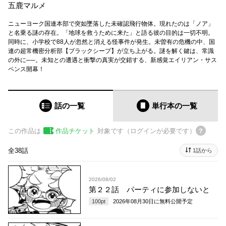
五鹿マルメ
ニューヨーク国連本部で突如墜落した未確認飛行物体。現れたのは「ノア」
と名乗る謎の存在。「地球を救うために来た」と語る彼の目的は一切不明。
同時に、小学校で88人が忽然と消える怪事件が発生。未曽有の危機の中、国
連の超常機密分析部【ブラックシープ】が立ち上がる。謎を解く鍵は、常識
の外に──。未知との遭遇と衝撃の真実が交錯する、新感覚エイリアン・サス
ペンス開幕！
話の一覧
単行本
の一覧
この作品は
作品チケット
対象です（ログインが必要です）
全38話
1話から
2026/08/02
第２２話 パーティに参加しないと
100
pt
2026年08月30日
に無料公開予定