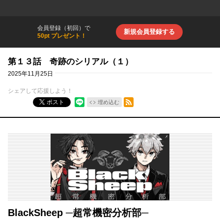
会員登録（初回）で
新規会員登録する
50pt プレゼント！
第１３話 奇跡のシリアル（１）
2025年11月25日
シェアして応援しよう！
RSSフィード
ポスト
埋め込む
BlackSheep ─超常機密分析部─