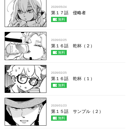
2026/05/24
第１７話 侵略者
無料
2026/02/25
第１６話 乾杯（２）
無料
2026/02/25
第１６話 乾杯（１）
無料
2026/01/23
第１５話 サンプル（２）
無料