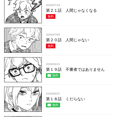
2026/07/19
第２１話 人間じゃなくなる
無料
2026/07/05
第２０話 人間じゃない
無料
2026/06/21
第１９話 不審者ではありません
無料
2026/06/07
第１８話 くだらない
無料