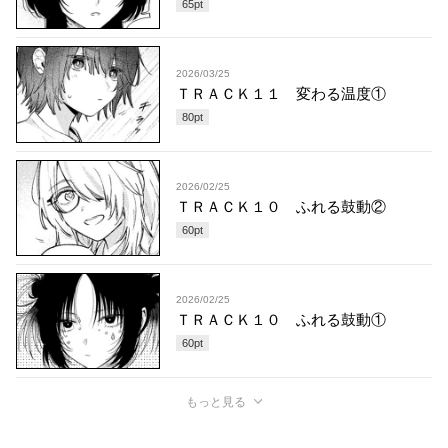
65
pt
2026/03/25
ＴＲＡＣＫ１１ 変わる温度①
80
pt
2026/02/25
ＴＲＡＣＫ１０ ふれる鼓動②
60
pt
2026/02/25
ＴＲＡＣＫ１０ ふれる鼓動①
60
pt
もっと見る