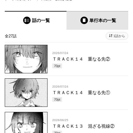
話の一覧
単行本
の一覧
全27話
1話から
2026/07/24
ＴＲＡＣＫ１４ 重なる先②
70
pt
2026/07/24
ＴＲＡＣＫ１４ 重なる先①
70
pt
2026/06/25
ＴＲＡＣＫ１３ 混ざる視線②
70
pt