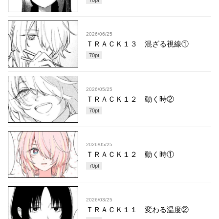
2026/06/25
ＴＲＡＣＫ１３ 混ざる視線①
70
pt
2026/05/25
ＴＲＡＣＫ１２ 動く時②
70
pt
2026/05/25
ＴＲＡＣＫ１２ 動く時①
70
pt
2026/03/25
ＴＲＡＣＫ１１ 変わる温度②