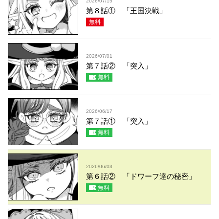
2026/07/15
第８話① 「王国決戦」
無料
2026/07/01
第７話② 「突入」
無料
2026/06/17
第７話① 「突入」
無料
2026/06/03
第６話② 「ドワーフ達の秘密」
無料