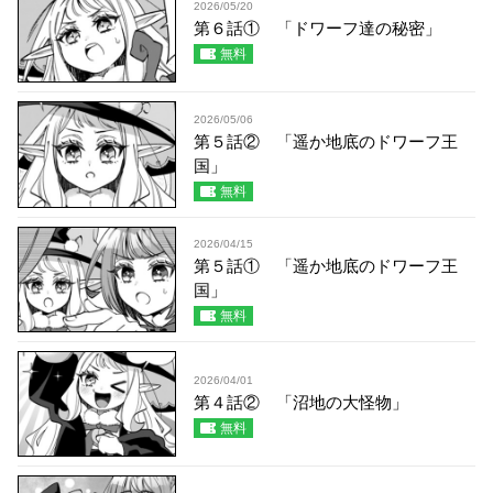
2026/05/20
第６話① 「ドワーフ達の秘密」
無料
2026/05/06
第５話② 「遥か地底のドワーフ王
国」
無料
2026/04/15
第５話① 「遥か地底のドワーフ王
国」
無料
2026/04/01
第４話② 「沼地の大怪物」
無料