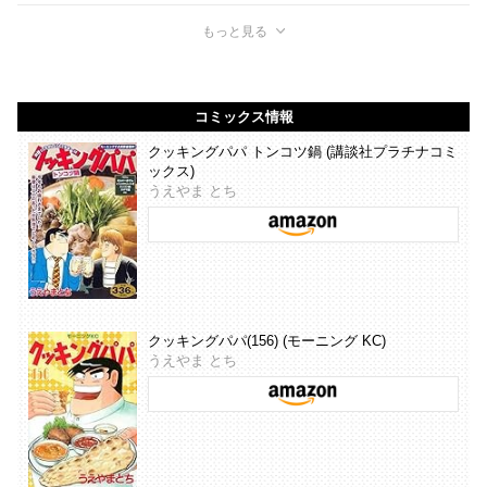
もっと見る
コミックス情報
クッキングパパ トンコツ鍋 (講談社プラチナコミ
ックス)
うえやま とち
クッキングパパ(156) (モーニング KC)
うえやま とち