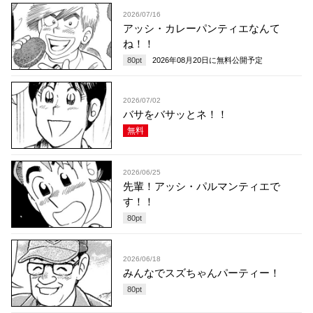
2026/07/16
アッシ・カレーパンティエなんて
ね！！
80
pt
2026年08月20日
に無料公開予定
2026/07/02
バサをバサッとネ！！
無料
2026/06/25
先輩！アッシ・パルマンティエで
す！！
80
pt
2026/06/18
みんなでスズちゃんパーティー！
80
pt