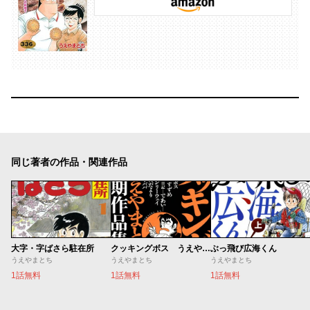
同じ著者の作品・関連作品
大字・字ばさら駐在所
クッキングボス うえやまとち初期作品集
ぶっ飛び広海くん
うえやまとち
うえやまとち
うえやまとち
1話無料
1話無料
1話無料