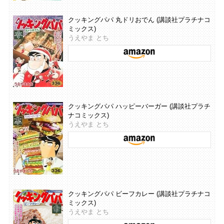
クッキングパパ 丸ドリおでん (講談社プラチナコ
ミックス)
うえやま とち
クッキングパパ ハッピーバーガー (講談社プラチ
ナコミックス)
うえやま とち
クッキングパパ ビーフカレー (講談社プラチナコ
ミックス)
うえやま とち