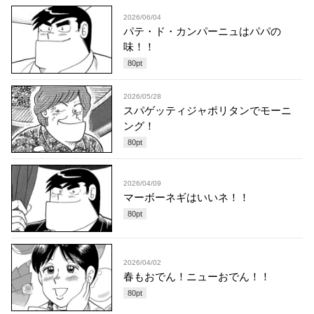
2026/06/04
パテ・ド・カンパーニュはパパの
味！！
80
pt
2026/05/28
スパゲッティジャポリタンでモーニ
ング！
80
pt
2026/04/09
マーボーネギはいいネ！！
80
pt
2026/04/02
春もおでん！ニューおでん！！
80
pt