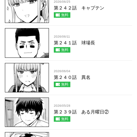
2026/06/25
第２４２話 キャプテン
無料
2026/06/11
第２４１話 球場長
無料
2026/06/04
第２４０話 異名
無料
2026/05/28
第２３９話 ある月曜日②
無料