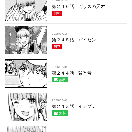
2026/07/30
第２４６話 ガラスの天才
無料
2026/07/16
第２４５話 パイセン
無料
2026/07/09
第２４４話 背番号
無料
2026/07/02
第２４３話 イチグン
無料