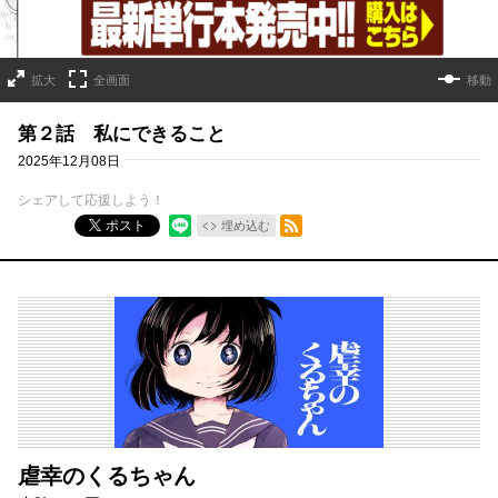
拡大
全画面
移動
第２話 私にできること
2025年12月08日
シェアして応援しよう！
RSSフィード
ポスト
埋め込む
虐幸のくるちゃん