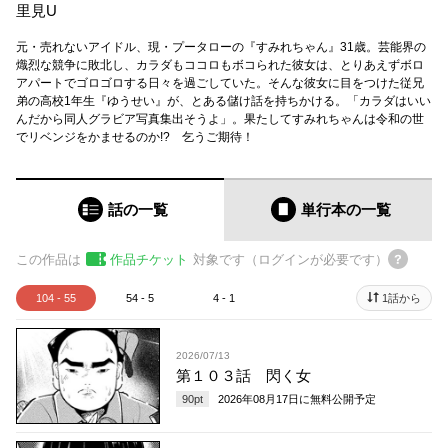
里見U
元・売れないアイドル、現・プータローの『すみれちゃん』31歳。芸能界の
熾烈な競争に敗北し、カラダもココロもボコられた彼女は、とりあえずボロ
アパートでゴロゴロする日々を過ごしていた。そんな彼女に目をつけた従兄
弟の高校1年生『ゆうせい』が、とある儲け話を持ちかける。「カラダはいい
んだから同人グラビア写真集出そうよ」。果たしてすみれちゃんは令和の世
でリベンジをかませるのか!? 乞うご期待！
話の一覧
単行本
の一覧
この作品は
作品チケット
対象です（ログインが必要です）
104 - 55
54 - 5
4 - 1
1話から
2026/07/13
第１０３話 閃く女
90
pt
2026年08月17日
に無料公開予定