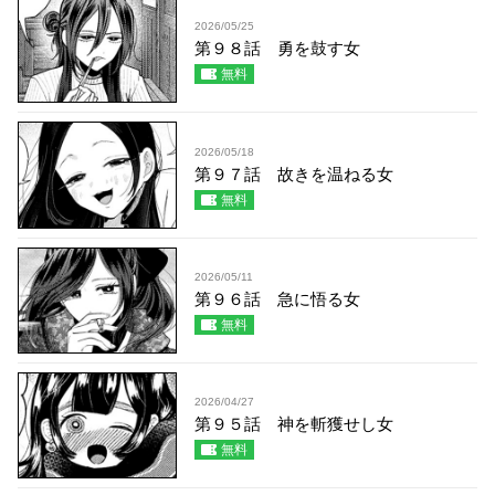
2026/05/25
第９８話 勇を鼓す女
無料
2026/05/18
第９７話 故きを温ねる女
無料
2026/05/11
第９６話 急に悟る女
無料
2026/04/27
第９５話 神を斬獲せし女
無料