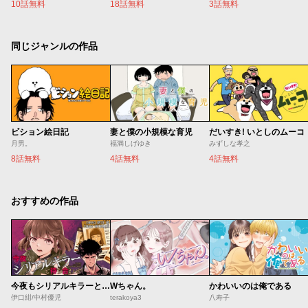
10話無料
18話無料
3話無料
同じジャンルの作品
ビション絵日記
妻と僕の小規模な育児
だいすき! いとしのムーコ
月男。
福満しげゆき
みずしな孝之
8話無料
4話無料
4話無料
おすすめの作品
今夜もシリアルキラーと待ち合わせ
Wちゃん。
かわいいのは俺である
伊口紺/中村優児
terakoya3
八寿子