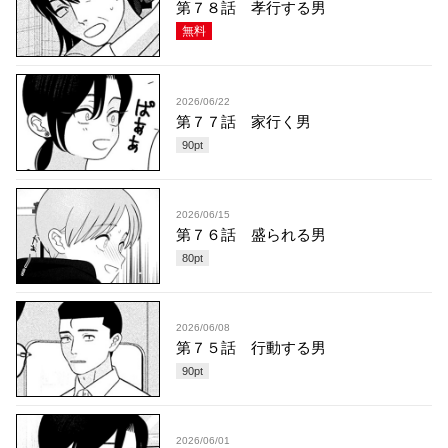
第７８話 孝行する男
無料
2026/06/22
第７７話 家行く男
90
pt
2026/06/15
第７６話 盛られる男
80
pt
2026/06/08
第７５話 行動する男
90
pt
2026/06/01